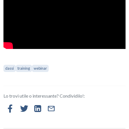
dassi
training
webinar
Lo trovi utile o interessante? Condividilo!: