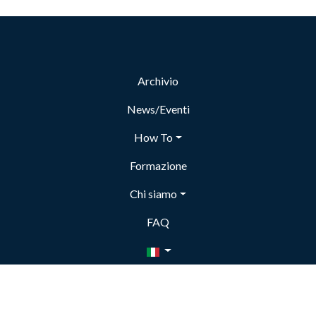
Archivio
News/Eventi
How To
Formazione
Chi siamo
FAQ
Copyright © 2023 DASSI - Data Archive for Social Sciences in Italy.