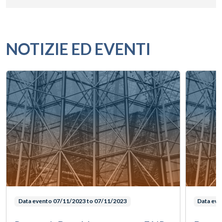
NOTIZIE ED EVENTI
Data evento
07/11/2023 to 07/11/2023
Data ev