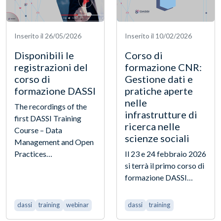
Inserito il 26/05/2026
Inserito il 10/02/2026
Disponibili le
Corso di
registrazioni del
formazione CNR:
corso di
Gestione dati e
formazione DASSI
pratiche aperte
nelle
The recordings of the
infrastrutture di
first DASSI Training
ricerca nelle
Course – Data
scienze sociali
Management and Open
Practices…
Il 23 e 24 febbraio 2026
si terrà il primo corso di
formazione DASSI…
dassi
training
webinar
dassi
training