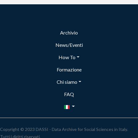
Archivio
News/Eventi
How To
Formazione
Chi siamo
FAQ
Copyright © 2023 DASSI - Data Archive for Social Sciences in Italy.
Tutti i diritti riservati.