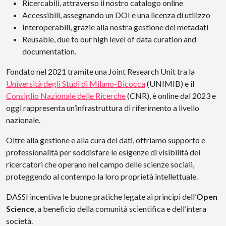
Ricercabili, attraverso il nostro catalogo online
Accessibili, assegnando un DOI e una licenza di utilizzo
Interoperabili, grazie alla nostra gestione dei metadati
Reusable, due to our high level of data curation and
documentation.
Fondato nel 2021 tramite una Joint Research Unit tra la
Università degli Studi di Milano-Bicocca
(UNIMIB) e il
Consiglio Nazionale delle Ricerche
(CNR), è online dal 2023 e
oggi rappresenta un’infrastruttura di riferimento a livello
nazionale.
Oltre alla gestione e alla cura dei dati, offriamo supporto e
professionalità per soddisfare le esigenze di visibilità dei
ricercatori che operano nel campo delle scienze sociali,
proteggendo al contempo la loro proprietà intellettuale.
DASSI incentiva le buone pratiche legate ai principi dell’
Open
Science
, a beneficio della comunità scientifica e dell’intera
società.