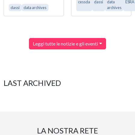
cessda
dassi
data
ESRA
dassi
data archives
archives
Leggi tutte le notizie e gli eventi
LAST ARCHIVED
LA NOSTRA RETE