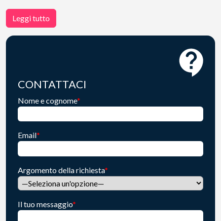
Leggi tutto
CONTATTACI
Nome e cognome
*
Email
*
Argomento della richiesta
*
Il tuo messaggio
*