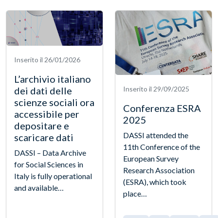
Inserito il 26/01/2026
L’archivio italiano
dei dati delle
Inserito il 29/09/2025
scienze sociali ora
Conferenza ESRA
accessibile per
2025
depositare e
DASSI attended the
scaricare dati
11th Conference of the
DASSI – Data Archive
European Survey
for Social Sciences in
Research Association
Italy is fully operational
(ESRA), which took
and available…
place…