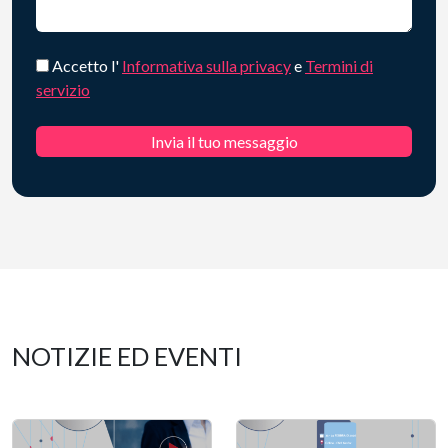
Accetto l'
Informativa sulla privacy
e
Termini di
servizio
NOTIZIE ED EVENTI