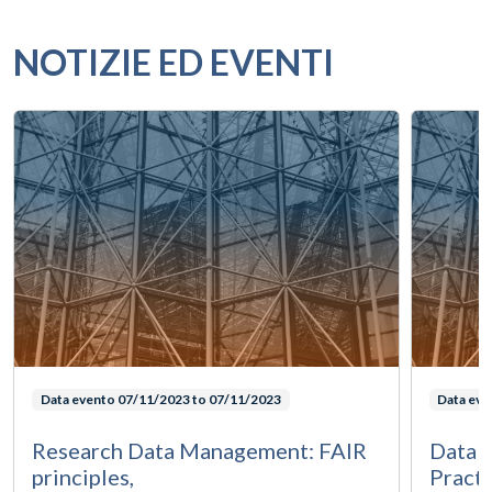
NOTIZIE ED EVENTI
Data evento
07/11/2023 to 07/11/2023
Data ev
Research Data Management: FAIR
Data 
principles,
Practi